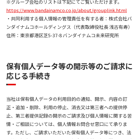
※グループ会社のリストは下記にてご覧いただけます。
https://www.bandainamco.co.jp/about/grouplink.html
・共同利用する個人情報の管理責任を有する者：株式会社バ
ンダイナムコホールディングス（代表取締役社長 浅古有寿）
住所：東京都港区芝5-37-8 バンダイナムコ未来研究所
保有個人データ等の開示等のご請求に
応じる手続き
当社は保有個人データの利用目的の通知、開示、内容の訂
正・追加・削除、利用の停止、消去又は第三者への提供停
止、第三者提供記録の開示のご請求及び個人情報に関する苦
情・ご相談については、個人情報お問合せ窓口にて承りま
す。ただし、ご請求いただいた保有個人データ等につき、法