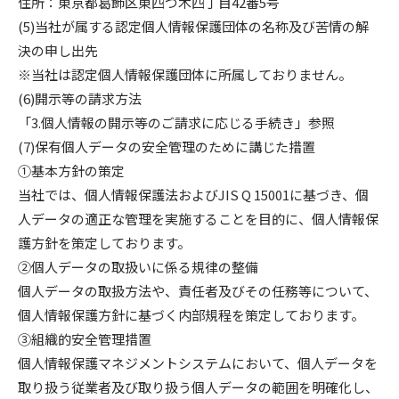
住所：東京都葛飾区東四つ木四丁目42番5号
(5)当社が属する認定個人情報保護団体の名称及び苦情の解
決の申し出先
※当社は認定個人情報保護団体に所属しておりません。
(6)開示等の請求方法
「3.個人情報の開示等のご請求に応じる手続き」参照
(7)保有個人データの安全管理のために講じた措置
①基本方針の策定
当社では、個人情報保護法およびJIS Q 15001に基づき、個
人データの適正な管理を実施することを目的に、個人情報保
護方針を策定しております。
②個人データの取扱いに係る規律の整備
個人データの取扱方法や、責任者及びその任務等について、
個人情報保護方針に基づく内部規程を策定しております。
③組織的安全管理措置
個人情報保護マネジメントシステムにおいて、個人データを
取り扱う従業者及び取り扱う個人データの範囲を明確化し、