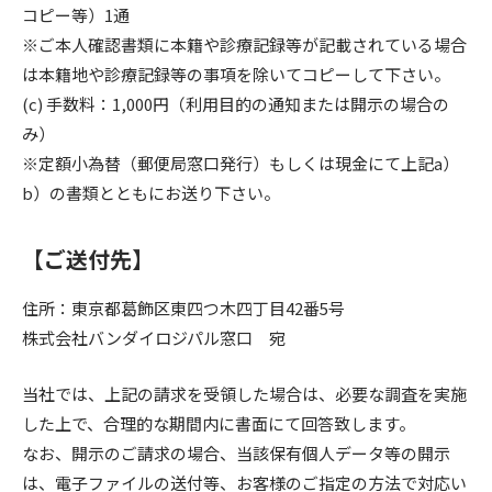
コピー等）1通
※ご本人確認書類に本籍や診療記録等が記載されている場合
は本籍地や診療記録等の事項を除いてコピーして下さい。
(c) 手数料：1,000円（利用目的の通知または開示の場合の
み）
※定額小為替（郵便局窓口発行）もしくは現金にて上記a）
b）の書類とともにお送り下さい。
【ご送付先】
住所：東京都葛飾区東四つ木四丁目42番5号
株式会社バンダイロジパル窓口 宛
当社では、上記の請求を受領した場合は、必要な調査を実施
した上で、合理的な期間内に書面にて回答致します。
なお、開示のご請求の場合、当該保有個人データ等の開示
は、電子ファイルの送付等、お客様のご指定の方法で対応い