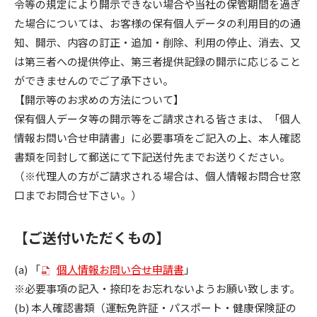
令等の規定により開示できない場合や当社の保管期間を過ぎ
た場合については、お客様の保有個人データの利用目的の通
知、開示、内容の訂正・追加・削除、利用の停止、消去、又
は第三者への提供停止、第三者提供記録の開示に応じること
ができませんのでご了承下さい。
【開示等のお求めの方法について】
保有個人データ等の開示等をご請求される皆さまは、「個人
情報お問い合せ申請書」に必要事項をご記入の上、本人確認
書類を同封して郵送にて下記送付先までお送りください。
（※代理人の方がご請求される場合は、個人情報お問合せ窓
口までお問合せ下さい。）
【ご送付いただくもの】
(a) 「
個人情報お問い合せ申請書
」
※必要事項の記入・捺印をお忘れないようお願い致します。
(b) 本人確認書類（運転免許証・パスポート・健康保険証の