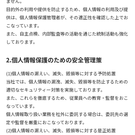
ません。
目的外の利用や提供を防止するため、個人情報の利用及び提
供は、個人情報保護管理者が、その適正性を確認した上でお
こなっています。
また、自主点検、内部監査等の活動を通じた統制活動も強化
しております。
2.個人情報保護のための安全管理策
(1)個人情報の漏えい、滅失、毀損等に対する予防処置
当社では、個人情報の漏洩、滅失、毀損等を防止するための
適切なセキュリティー対策を実施しております。
また、これらを徹底するため、従業員への教育・監督をおこ
なっています。
個人情報取り扱い業務を社外に委託する場合は、委託先の選
定や監督を厳重におこなっております。
(2)個人情報の漏えい、滅失、毀損等に対する是正処置