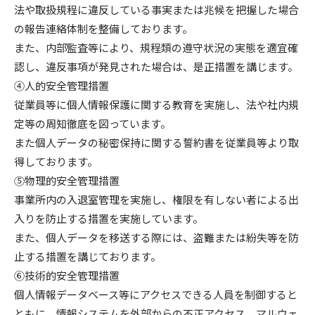
法や取扱規程に違反している事実または兆候を把握した場合
の報告連絡体制を整備しております。
また、内部監査等により、規程類の遵守状況の実態を適宜確
認し、違反事項が発見された場合は、是正措置を講じます。
④人的安全管理措置
従業員等に個人情報保護に関する教育を実施し、法や社内規
定等の周知徹底を図っています。
また個人データの秘密保持に関する誓約書を従業員等より取
得しております。
⑤物理的安全管理措置
事業所内の入退室管理を実施し、権限を有しない者による出
入りを防止する措置を実施しています。
また、個人データを移送する際には、盗難または紛失等を防
止する措置を講じております。
⑥技術的安全管理措置
個人情報データベース等にアクセスできる人員を制御すると
ともに、情報システムを外部からの不正アクセス、マルウェ